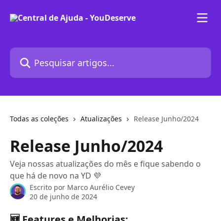
Passar para o conteúdo principal
Pesquisar artigos...
Todas as coleções
Atualizações
Release Junho/2024
Release Junho/2024
Veja nossas atualizações do mês e fique sabendo o
que há de novo na YD 💜
Escrito por
Marco Aurélio Cevey
20 de junho de 2024
🆕 Features e Melhorias: